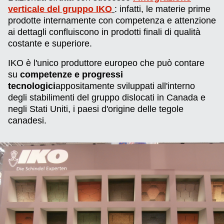
verticale del gruppo IKO
: infatti, le materie prime
prodotte internamente con competenza e attenzione
ai dettagli confluiscono in prodotti finali di qualità
costante e superiore.
IKO è l'unico produttore europeo che può contare
su
competenze e progressi
tecnologici
appositamente sviluppati all'interno
degli stabilimenti del gruppo dislocati in Canada e
negli Stati Uniti, i paesi d'origine delle tegole
canadesi.